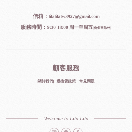
信箱：
lilalilatw3927@gmail.c
om
服務時間：
9:30-18:00 周一至周五
(例假日除外)
顧客服務
|關於我們|
|退換貨政策|
|
常見問題
|
Welcome to Lila Lila